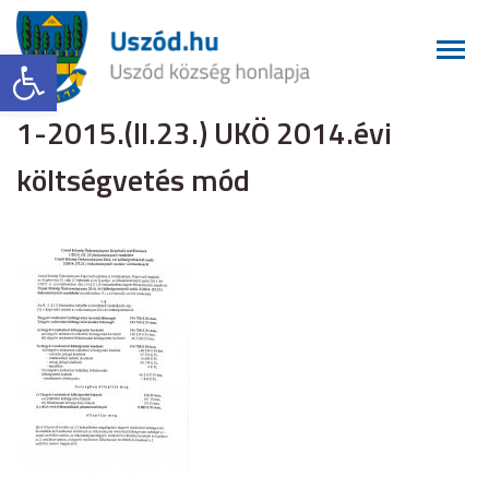
Eszköztár megnyitása
1-2015.(II.23.) UKÖ 2014.évi
költségvetés mód