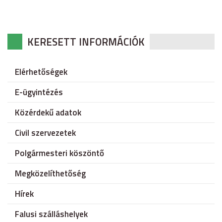
KERESETT INFORMÁCIÓK
Elérhetőségek
E-ügyintézés
Közérdekű adatok
Civil szervezetek
Polgármesteri köszöntő
Megközelíthetőség
Hírek
Falusi szálláshelyek