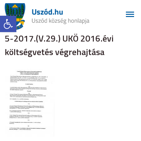
Eszköztár megnyitása
5-2017.(V.29.) UKÖ 2016.évi
költségvetés végrehajtása