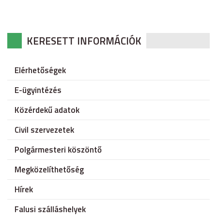
KERESETT INFORMÁCIÓK
Elérhetőségek
E-ügyintézés
Közérdekű adatok
Civil szervezetek
Polgármesteri köszöntő
Megközelíthetőség
Hírek
Falusi szálláshelyek