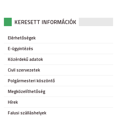
KERESETT INFORMÁCIÓK
Elérhetőségek
E-ügyintézés
Közérdekű adatok
Civil szervezetek
Polgármesteri köszöntő
Megközelíthetőség
Hírek
Falusi szálláshelyek