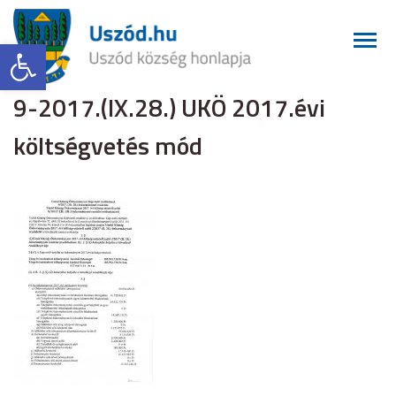
Eszköztár megnyitása
9-2017.(IX.28.) UKÖ 2017.évi
költségvetés mód