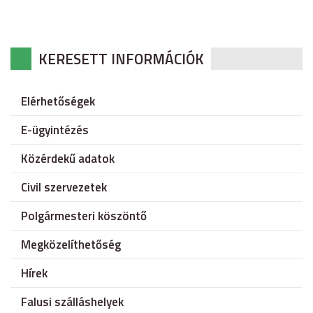
KERESETT INFORMÁCIÓK
Elérhetőségek
E-ügyintézés
Közérdekű adatok
Civil szervezetek
Polgármesteri köszöntő
Megközelíthetőség
Hírek
Falusi szálláshelyek