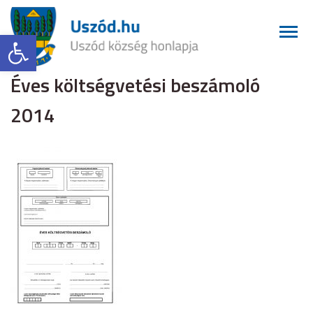
Eszköztár megnyitása
Éves költségvetési beszámoló
2014