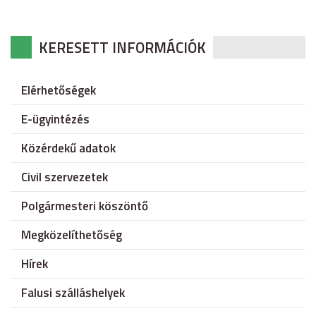
KERESETT INFORMÁCIÓK
Elérhetőségek
E-ügyintézés
Közérdekű adatok
Civil szervezetek
Polgármesteri köszöntő
Megközelíthetőség
Hírek
Falusi szálláshelyek