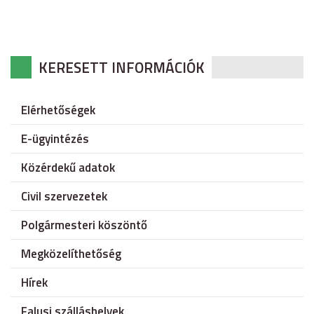
KERESETT INFORMÁCIÓK
Elérhetőségek
E-ügyintézés
Közérdekű adatok
Civil szervezetek
Polgármesteri köszöntő
Megközelíthetőség
Hírek
Falusi szálláshelyek