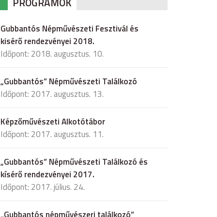
PROGRAMOK
Gubbantós Népművészeti Fesztivál és
kisérő rendezvényei 2018.
Időpont: 2018. augusztus. 10.
„Gubbantós” Népművészeti Találkozó
Időpont: 2017. augusztus. 13.
Képzőművészeti Alkotótábor
Időpont: 2017. augusztus. 11.
„Gubbantós” Népművészeti Találkozó és
kísérő rendezvényei 2017.
Időpont: 2017. július. 24.
„Gubbantós népművészeri találkozó”