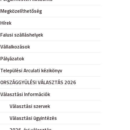
Megközelíthetőség
Hírek
Falusi szálláshelyek
Vállalkozások
Pályázatok
Települési Arculati kézikönyv
ORSZÁGGYÜLÉSI VÁLASZTÁS 2026
Választási Információk
Választási szervek
Választási ügyintézés