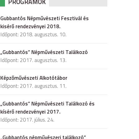
PROGRAMOK
Gubbantós Népművészeti Fesztivál és
kisérő rendezvényei 2018.
Időpont: 2018. augusztus. 10.
„Gubbantós” Népművészeti Találkozó
Időpont: 2017. augusztus. 13.
Képzőművészeti Alkotótábor
Időpont: 2017. augusztus. 11.
„Gubbantós” Népművészeti Találkozó és
kísérő rendezvényei 2017.
Időpont: 2017. július. 24.
„Gubbantós népművészeri találkozó”