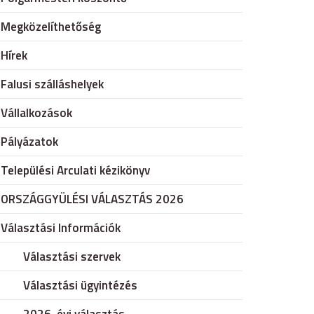
Megközelíthetőség
Hírek
Falusi szálláshelyek
Vállalkozások
Pályázatok
Települési Arculati kézikönyv
ORSZÁGGYÜLÉSI VÁLASZTÁS 2026
Választási Információk
Választási szervek
Választási ügyintézés