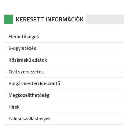
KERESETT INFORMÁCIÓK
Elérhetőségek
E-ügyintézés
Közérdekű adatok
Civil szervezetek
Polgármesteri köszöntő
Megközelíthetőség
Hírek
Falusi szálláshelyek