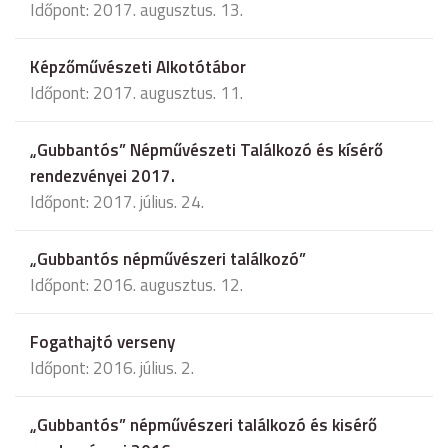
Időpont: 2017. augusztus. 13.
Képzőművészeti Alkotótábor
Időpont: 2017. augusztus. 11.
„Gubbantós” Népművészeti Találkozó és kísérő
rendezvényei 2017.
Időpont: 2017. július. 24.
„Gubbantós népművészeri találkozó”
Időpont: 2016. augusztus. 12.
Fogathajtó verseny
Időpont: 2016. július. 2.
„Gubbantós” népművészeri találkozó és kisérő