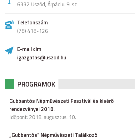
6332 Uszód, Árpád u. 9. sz
Telefonszám
(78) 418-126
E-mail cím
igazgatas@uszod.hu
PROGRAMOK
Gubbantós Népművészeti Fesztivál és kisérő
rendezvényei 2018.
Időpont: 2018. augusztus. 10.
„Gubbantós” Népművészeti Találkozó