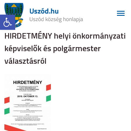
Eszköztár megnyitása
HIRDETMÉNY helyi önkormányzati
képviselők és polgármester
választásról