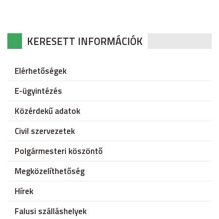
KERESETT INFORMÁCIÓK
Elérhetőségek
E-ügyintézés
Közérdekű adatok
Civil szervezetek
Polgármesteri köszöntő
Megközelíthetőség
Hírek
Falusi szálláshelyek