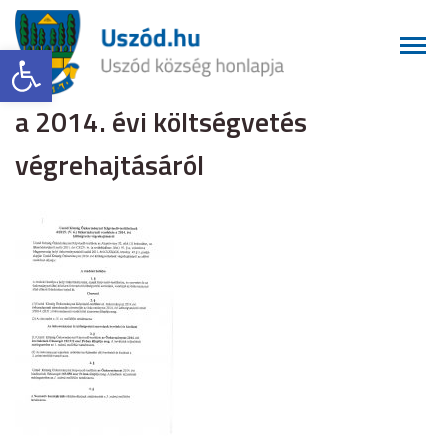
Eszköztár megnyitása
a 2014. évi költségvetés
végrehajtásáról