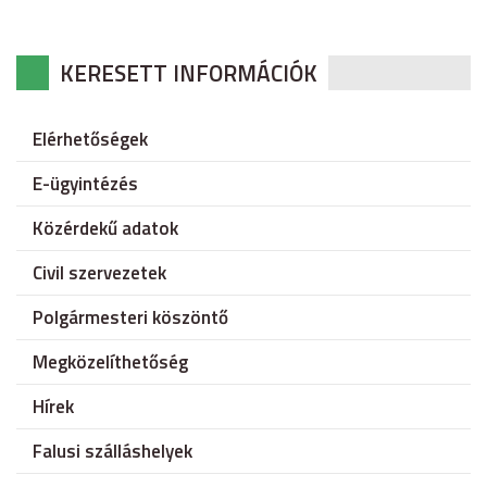
KERESETT INFORMÁCIÓK
Elérhetőségek
E-ügyintézés
Közérdekű adatok
Civil szervezetek
Polgármesteri köszöntő
Megközelíthetőség
Hírek
Falusi szálláshelyek