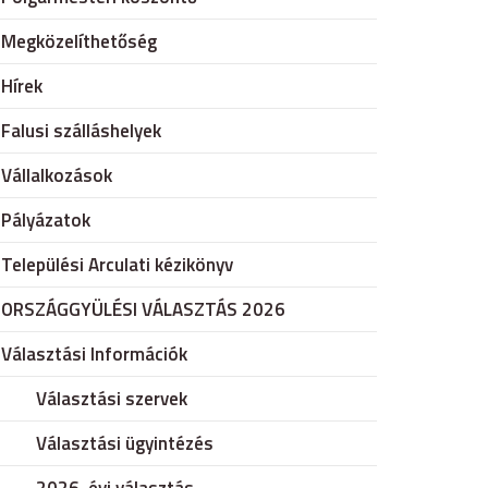
Megközelíthetőség
Hírek
Falusi szálláshelyek
Vállalkozások
Pályázatok
Települési Arculati kézikönyv
ORSZÁGGYÜLÉSI VÁLASZTÁS 2026
Választási Információk
Választási szervek
Választási ügyintézés