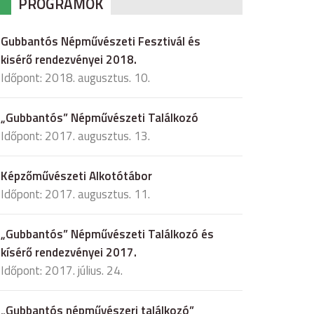
PROGRAMOK
Gubbantós Népművészeti Fesztivál és
kisérő rendezvényei 2018.
Időpont: 2018. augusztus. 10.
„Gubbantós” Népművészeti Találkozó
Időpont: 2017. augusztus. 13.
Képzőművészeti Alkotótábor
Időpont: 2017. augusztus. 11.
„Gubbantós” Népművészeti Találkozó és
kísérő rendezvényei 2017.
Időpont: 2017. július. 24.
„Gubbantós népművészeri találkozó”