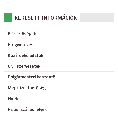
KERESETT INFORMÁCIÓK
Elérhetőségek
E-ügyintézés
Közérdekű adatok
Civil szervezetek
Polgármesteri köszöntő
Megközelíthetőség
Hírek
Falusi szálláshelyek