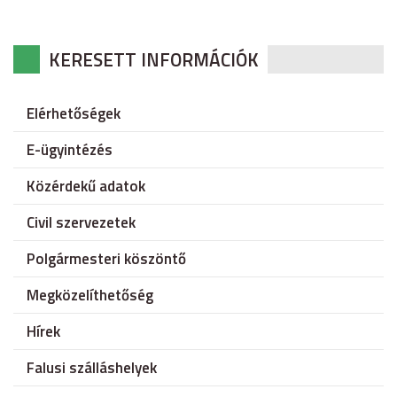
KERESETT INFORMÁCIÓK
Elérhetőségek
E-ügyintézés
Közérdekű adatok
Civil szervezetek
Polgármesteri köszöntő
Megközelíthetőség
Hírek
Falusi szálláshelyek