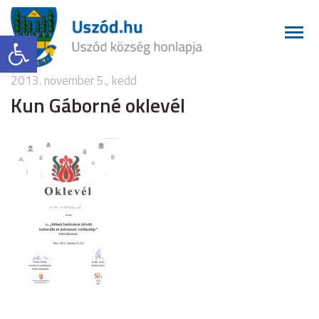
Eszköztár megnyitása
2013. november 5., kedd
Kun Gáborné oklevél