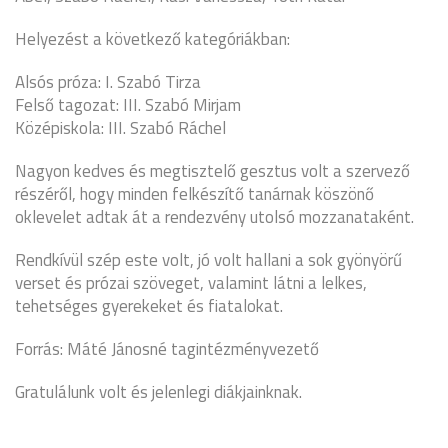
Helyezést a következő kategóriákban:
Alsós próza: I. Szabó Tirza
Felső tagozat: III. Szabó Mirjam
Középiskola: III. Szabó Ráchel
Nagyon kedves és megtisztelő gesztus volt a szervező
részéről, hogy minden felkészítő tanárnak köszönő
oklevelet adtak át a rendezvény utolsó mozzanataként.
Rendkívül szép este volt, jó volt hallani a sok gyönyörű
verset és prózai szöveget, valamint látni a lelkes,
tehetséges gyerekeket és fiatalokat.
Forrás: Máté Jánosné tagintézményvezető
Gratulálunk volt és jelenlegi diákjainknak.