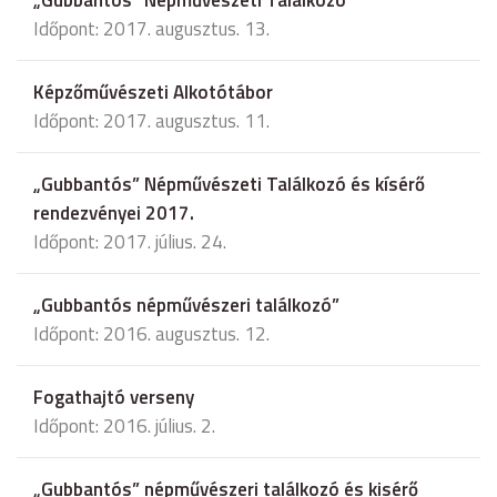
„Gubbantós” Népművészeti Találkozó
Időpont: 2017. augusztus. 13.
Képzőművészeti Alkotótábor
Időpont: 2017. augusztus. 11.
„Gubbantós” Népművészeti Találkozó és kísérő
rendezvényei 2017.
Időpont: 2017. július. 24.
„Gubbantós népművészeri találkozó”
Időpont: 2016. augusztus. 12.
Fogathajtó verseny
Időpont: 2016. július. 2.
„Gubbantós” népművészeri találkozó és kisérő