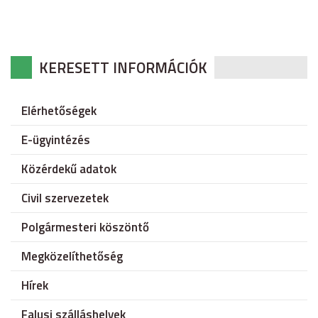
KERESETT INFORMÁCIÓK
Elérhetőségek
E-ügyintézés
Közérdekű adatok
Civil szervezetek
Polgármesteri köszöntő
Megközelíthetőség
Hírek
Falusi szálláshelyek