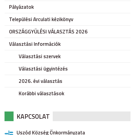
Pályázatok
Települési Arculati kézikönyv
ORSZÁGGYÜLÉSI VÁLASZTÁS 2026
Választási Információk
Választási szervek
Választási ügyintézés
2026. évi választás
Korábbi választások
KAPCSOLAT
Uszód Község Önkormányzata