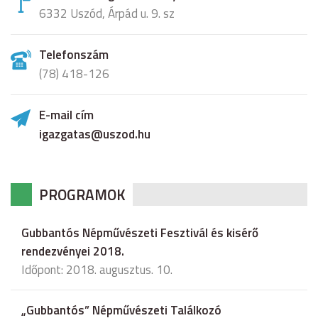
6332 Uszód, Árpád u. 9. sz
Telefonszám
(78) 418-126
E-mail cím
igazgatas@uszod.hu
PROGRAMOK
Gubbantós Népművészeti Fesztivál és kisérő
rendezvényei 2018.
Időpont: 2018. augusztus. 10.
„Gubbantós” Népművészeti Találkozó