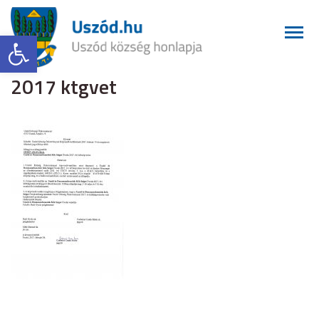
Eszköztár megnyitása
2017 ktgvet