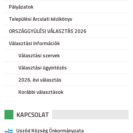
Pályázatok
Települési Arculati kézikönyv
ORSZÁGGYÜLÉSI VÁLASZTÁS 2026
Választási Információk
Választási szervek
Választási ügyintézés
2026. évi választás
Korábbi választások
KAPCSOLAT
Uszód Község Önkormányzata