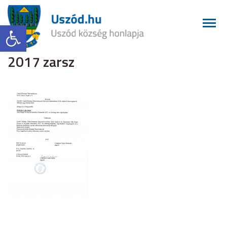
Eszköztár megnyitása
2017 zarsz