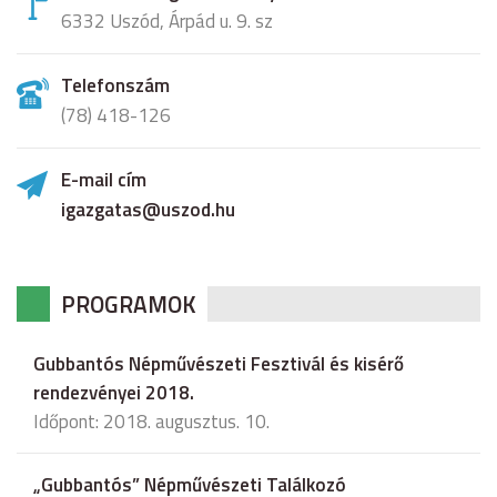
6332 Uszód, Árpád u. 9. sz
Telefonszám
(78) 418-126
E-mail cím
igazgatas@uszod.hu
PROGRAMOK
Gubbantós Népművészeti Fesztivál és kisérő
rendezvényei 2018.
Időpont: 2018. augusztus. 10.
„Gubbantós” Népművészeti Találkozó