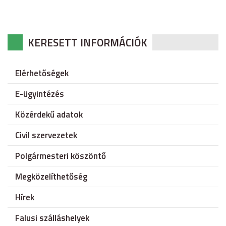
KERESETT INFORMÁCIÓK
Elérhetőségek
E-ügyintézés
Közérdekű adatok
Civil szervezetek
Polgármesteri köszöntő
Megközelíthetőség
Hírek
Falusi szálláshelyek