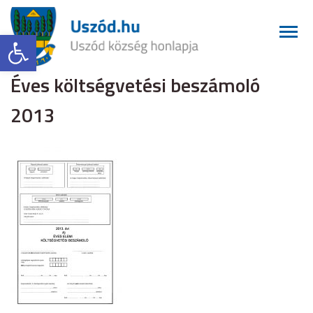
Eszköztár megnyitása
Éves költségvetési beszámoló
2013