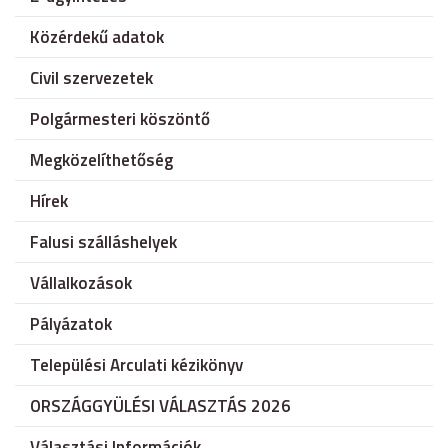
Közérdekű adatok
Civil szervezetek
Polgármesteri köszöntő
Megközelíthetőség
Hírek
Falusi szálláshelyek
Vállalkozások
Pályázatok
Települési Arculati kézikönyv
ORSZÁGGYÜLÉSI VÁLASZTÁS 2026
Választási Információk