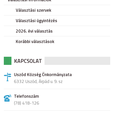
Választási szervek
Választási ügyintézés
2026. évi választás
Korábbi választások
KAPCSOLAT
Uszód Község Önkormányzata
6332 Uszód, Árpád u. 9. sz
Telefonszám
(78) 418-126