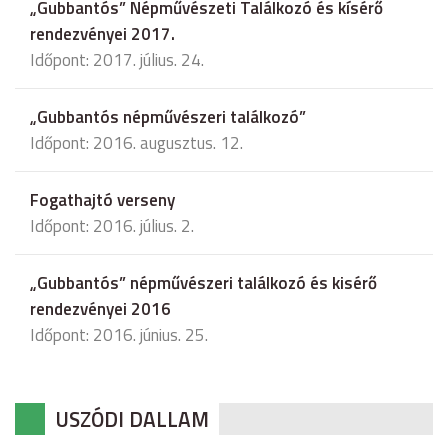
„Gubbantós” Népművészeti Találkozó és kísérő
rendezvényei 2017.
Időpont: 2017. július. 24.
„Gubbantós népművészeri találkozó”
Időpont: 2016. augusztus. 12.
Fogathajtó verseny
Időpont: 2016. július. 2.
„Gubbantós” népművészeri találkozó és kisérő
rendezvényei 2016
Időpont: 2016. június. 25.
USZÓDI DALLAM