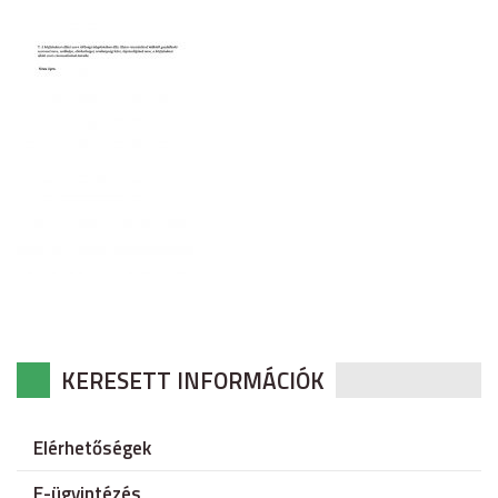
KERESETT INFORMÁCIÓK
Elérhetőségek
E-ügyintézés