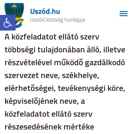
Eszköztár megnyitása
A közfeladatot ellátó szerv
többségi tulajdonában álló, illetve
részvételével működő gazdálkodó
szervezet neve, székhelye,
elérhetőségei, tevékenységi köre,
képviselőjének neve, a
közfeladatot ellátó szerv
részesedésének mértéke