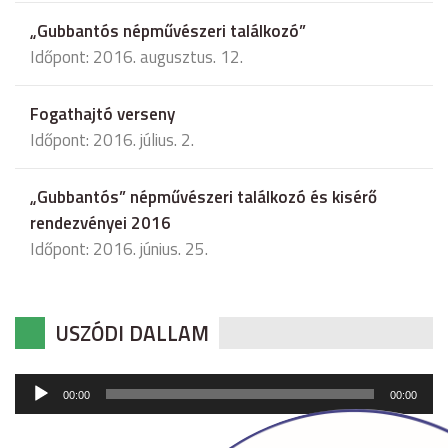
„Gubbantós népművészeri találkozó”
Időpont: 2016. augusztus. 12.
Fogathajtó verseny
Időpont: 2016. július. 2.
„Gubbantós” népművészeri találkozó és kisérő
rendezvényei 2016
Időpont: 2016. június. 25.
USZÓDI DALLAM
Audió
00:00
00:00
lejátszó