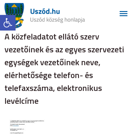
Eszköztár megnyitása
A közfeladatot ellátó szerv
vezetőinek és az egyes szervezeti
egységek vezetőinek neve,
elérhetősége telefon- és
telefaxszáma, elektronikus
levélcíme