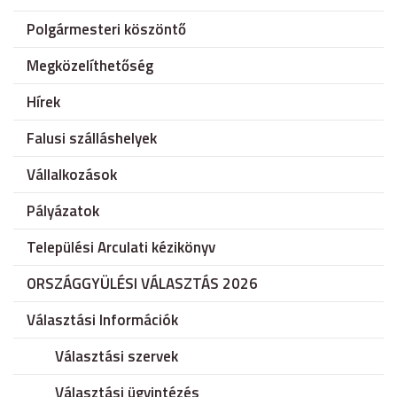
Polgármesteri köszöntő
Megközelíthetőség
Hírek
Falusi szálláshelyek
Vállalkozások
Pályázatok
Települési Arculati kézikönyv
ORSZÁGGYÜLÉSI VÁLASZTÁS 2026
Választási Információk
Választási szervek
Választási ügyintézés