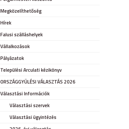
Megközelíthetőség
Hírek
Falusi szálláshelyek
Vállalkozások
Pályázatok
Települési Arculati kézikönyv
ORSZÁGGYÜLÉSI VÁLASZTÁS 2026
Választási Információk
Választási szervek
Választási ügyintézés