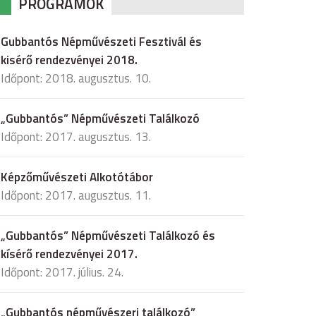
PROGRAMOK
Gubbantós Népművészeti Fesztivál és
kisérő rendezvényei 2018.
Időpont: 2018. augusztus. 10.
„Gubbantós” Népművészeti Találkozó
Időpont: 2017. augusztus. 13.
Képzőművészeti Alkotótábor
Időpont: 2017. augusztus. 11.
„Gubbantós” Népművészeti Találkozó és
kísérő rendezvényei 2017.
Időpont: 2017. július. 24.
„Gubbantós népművészeri találkozó”