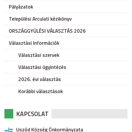
Pályázatok
Települési Arculati kézikönyv
ORSZÁGGYÜLÉSI VÁLASZTÁS 2026
Választási Információk
Választási szervek
Választási ügyintézés
2026. évi választás
Korábbi választások
KAPCSOLAT
Uszód Község Önkormányzata