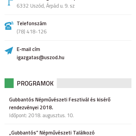
6332 Uszód, Árpád u. 9. sz
Telefonszám
(78) 418-126
E-mail cím
igazgatas@uszod.hu
PROGRAMOK
Gubbantós Népművészeti Fesztivál és kisérő
rendezvényei 2018.
Időpont: 2018. augusztus. 10.
„Gubbantós” Népművészeti Találkozó