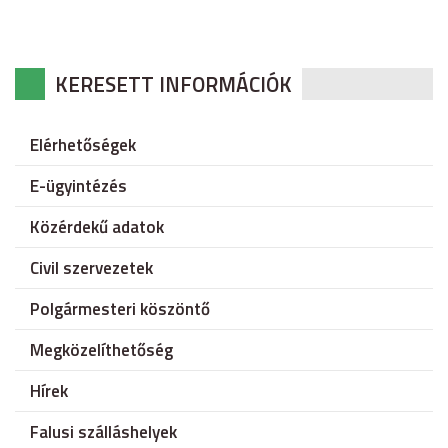
KERESETT INFORMÁCIÓK
Elérhetőségek
E-ügyintézés
Közérdekű adatok
Civil szervezetek
Polgármesteri köszöntő
Megközelíthetőség
Hírek
Falusi szálláshelyek