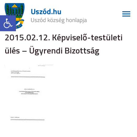
Eszköztár megnyitása
2015.02.12. Képviselő-testületi
ülés – Ügyrendi Bizottság