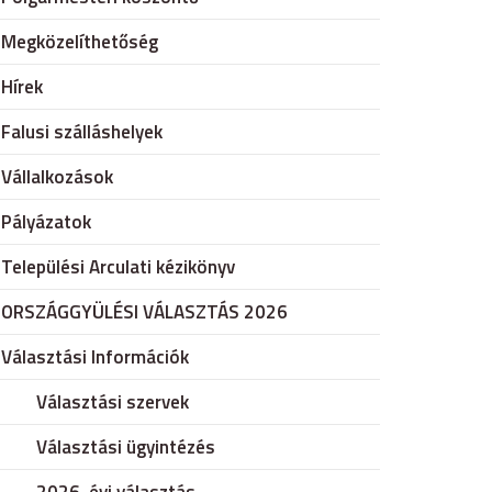
Megközelíthetőség
Hírek
Falusi szálláshelyek
Vállalkozások
Pályázatok
Települési Arculati kézikönyv
ORSZÁGGYÜLÉSI VÁLASZTÁS 2026
Választási Információk
Választási szervek
Választási ügyintézés