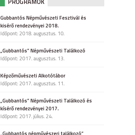
PROGRAMOK
Gubbantós Népművészeti Fesztivál és
kisérő rendezvényei 2018.
Időpont: 2018. augusztus. 10.
„Gubbantós” Népművészeti Találkozó
Időpont: 2017. augusztus. 13.
Képzőművészeti Alkotótábor
Időpont: 2017. augusztus. 11.
„Gubbantós” Népművészeti Találkozó és
kísérő rendezvényei 2017.
Időpont: 2017. július. 24.
„Gubbantós népművészeri találkozó”