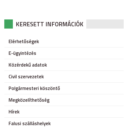
KERESETT INFORMÁCIÓK
Elérhetőségek
E-ügyintézés
Közérdekű adatok
Civil szervezetek
Polgármesteri köszöntő
Megközelíthetőség
Hírek
Falusi szálláshelyek