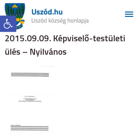
Eszköztár megnyitása
2015.09.09. Képviselő-testületi
ülés – Nyilvános