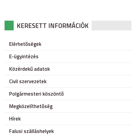
KERESETT INFORMÁCIÓK
Elérhetőségek
E-ügyintézés
Közérdekű adatok
Civil szervezetek
Polgármesteri köszöntő
Megközelíthetőség
Hírek
Falusi szálláshelyek