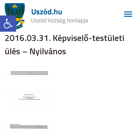
Eszköztár megnyitása
2016.03.31. Képviselő-testületi
ülés – Nyilvános