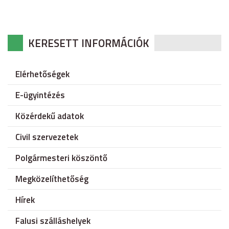
KERESETT INFORMÁCIÓK
Elérhetőségek
E-ügyintézés
Közérdekű adatok
Civil szervezetek
Polgármesteri köszöntő
Megközelíthetőség
Hírek
Falusi szálláshelyek