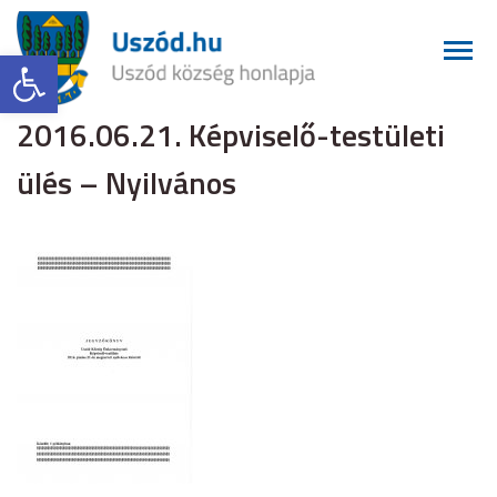
Eszköztár megnyitása
2016.06.21. Képviselő-testületi
ülés – Nyilvános