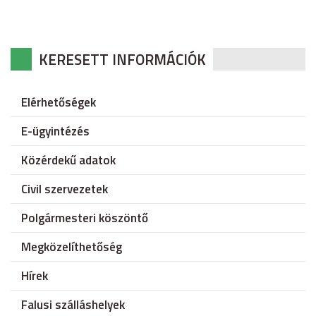
KERESETT INFORMÁCIÓK
Elérhetőségek
E-ügyintézés
Közérdekű adatok
Civil szervezetek
Polgármesteri köszöntő
Megközelíthetőség
Hírek
Falusi szálláshelyek