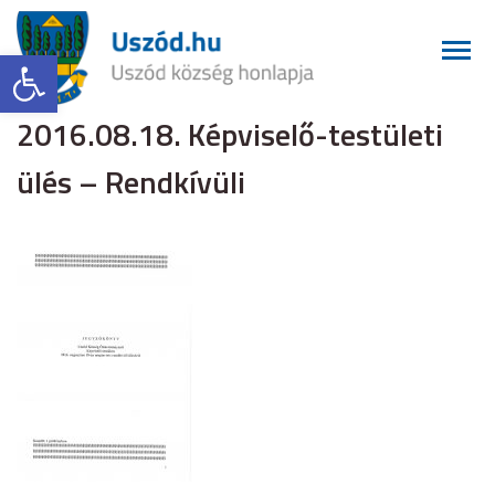
Eszköztár megnyitása
2016.08.18. Képviselő-testületi
ülés – Rendkívüli