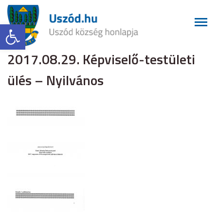
Eszköztár megnyitása
2017.08.29. Képviselő-testületi
ülés – Nyilvános