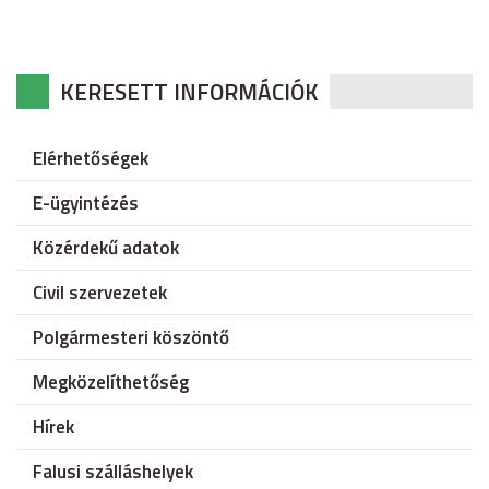
KERESETT INFORMÁCIÓK
Elérhetőségek
E-ügyintézés
Közérdekű adatok
Civil szervezetek
Polgármesteri köszöntő
Megközelíthetőség
Hírek
Falusi szálláshelyek