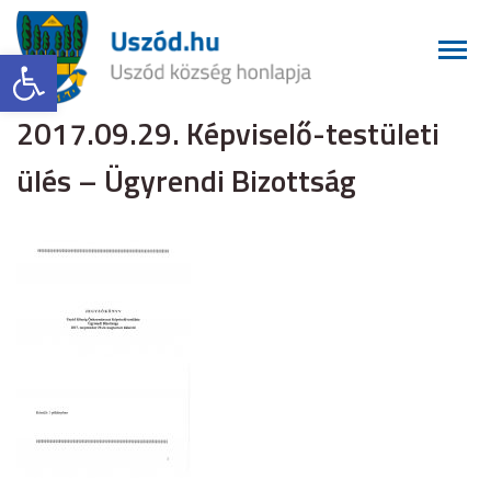
Eszköztár megnyitása
2017.09.29. Képviselő-testületi
ülés – Ügyrendi Bizottság