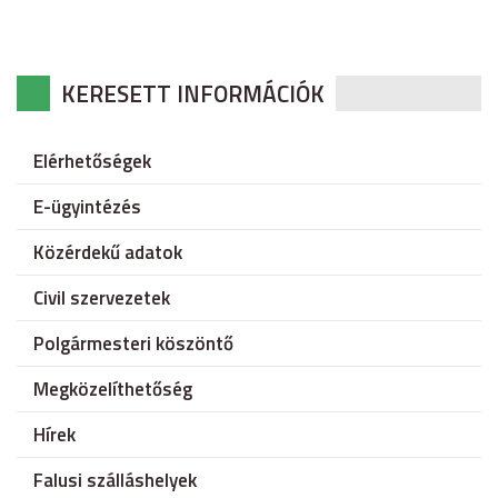
KERESETT INFORMÁCIÓK
Elérhetőségek
E-ügyintézés
Közérdekű adatok
Civil szervezetek
Polgármesteri köszöntő
Megközelíthetőség
Hírek
Falusi szálláshelyek