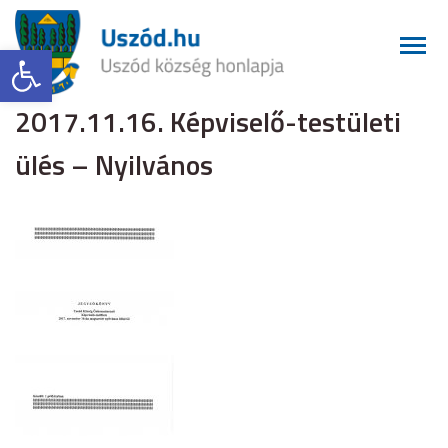
Eszköztár megnyitása
2017.11.16. Képviselő-testületi
ülés – Nyilvános