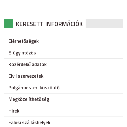
KERESETT INFORMÁCIÓK
Elérhetőségek
E-ügyintézés
Közérdekű adatok
Civil szervezetek
Polgármesteri köszöntő
Megközelíthetőség
Hírek
Falusi szálláshelyek