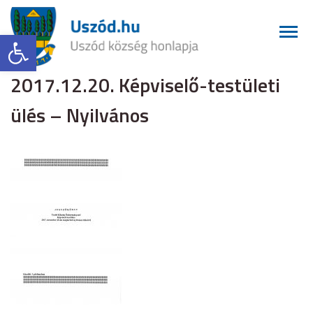
Eszköztár megnyitása
2017.12.20. Képviselő-testületi
ülés – Nyilvános