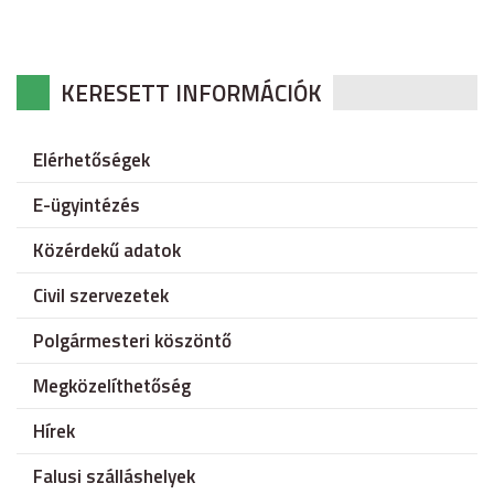
KERESETT INFORMÁCIÓK
Elérhetőségek
E-ügyintézés
Közérdekű adatok
Civil szervezetek
Polgármesteri köszöntő
Megközelíthetőség
Hírek
Falusi szálláshelyek