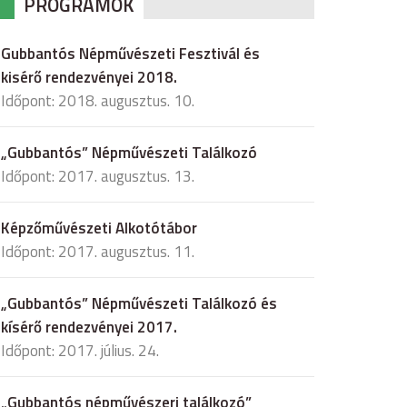
PROGRAMOK
Gubbantós Népművészeti Fesztivál és
kisérő rendezvényei 2018.
Időpont: 2018. augusztus. 10.
„Gubbantós” Népművészeti Találkozó
Időpont: 2017. augusztus. 13.
Képzőművészeti Alkotótábor
Időpont: 2017. augusztus. 11.
„Gubbantós” Népművészeti Találkozó és
kísérő rendezvényei 2017.
Időpont: 2017. július. 24.
„Gubbantós népművészeri találkozó”