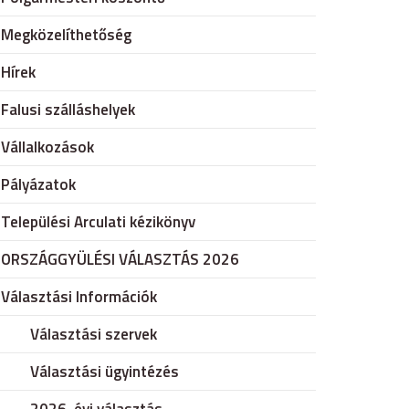
Megközelíthetőség
Hírek
Falusi szálláshelyek
Vállalkozások
Pályázatok
Települési Arculati kézikönyv
ORSZÁGGYÜLÉSI VÁLASZTÁS 2026
Választási Információk
Választási szervek
Választási ügyintézés