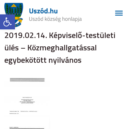
Eszköztár megnyitása
2019.02.14. Képviselő-testületi
ülés – Közmeghallgatással
egybekötött nyilvános