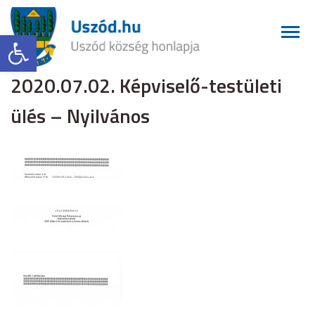
Eszköztár megnyitása
2020.07.02. Képviselő-testületi
ülés – Nyilvános