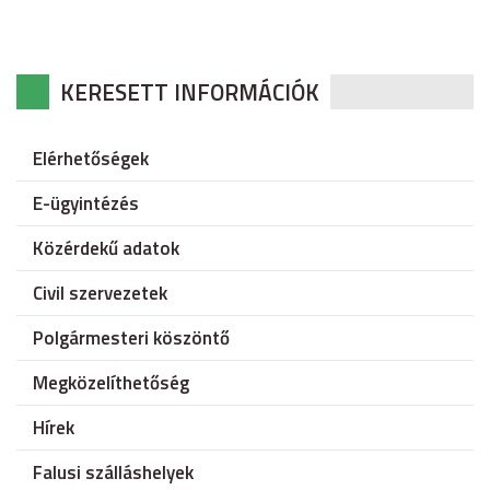
KERESETT INFORMÁCIÓK
Elérhetőségek
E-ügyintézés
Közérdekű adatok
Civil szervezetek
Polgármesteri köszöntő
Megközelíthetőség
Hírek
Falusi szálláshelyek