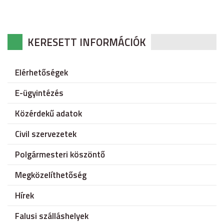
KERESETT INFORMÁCIÓK
Elérhetőségek
E-ügyintézés
Közérdekű adatok
Civil szervezetek
Polgármesteri köszöntő
Megközelíthetőség
Hírek
Falusi szálláshelyek