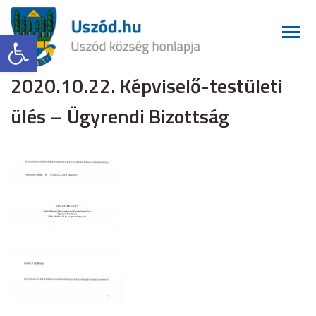
Eszköztár megnyitása
2020.10.22. Képviselő-testületi
ülés – Ügyrendi Bizottság