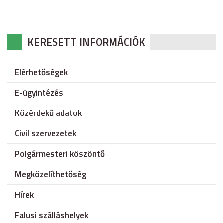
KERESETT INFORMÁCIÓK
Elérhetőségek
E-ügyintézés
Közérdekű adatok
Civil szervezetek
Polgármesteri köszöntő
Megközelíthetőség
Hírek
Falusi szálláshelyek