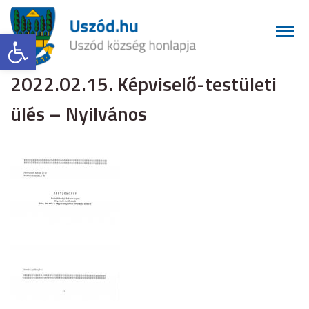
Eszköztár megnyitása
2022.02.15. Képviselő-testületi
ülés – Nyilvános