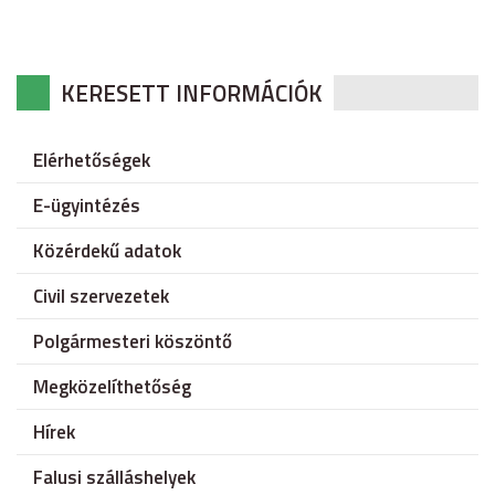
KERESETT INFORMÁCIÓK
Elérhetőségek
E-ügyintézés
Közérdekű adatok
Civil szervezetek
Polgármesteri köszöntő
Megközelíthetőség
Hírek
Falusi szálláshelyek