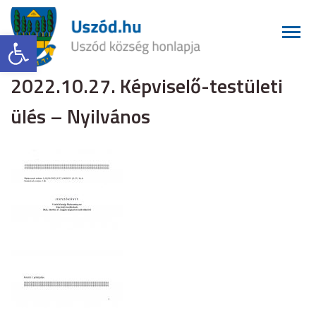
Eszköztár megnyitása
2022.10.27. Képviselő-testületi
ülés – Nyilvános