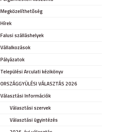
Megközelíthetőség
Hírek
Falusi szálláshelyek
Vállalkozások
Pályázatok
Települési Arculati kézikönyv
ORSZÁGGYÜLÉSI VÁLASZTÁS 2026
Választási Információk
Választási szervek
Választási ügyintézés