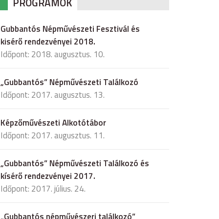
PROGRAMOK
Gubbantós Népművészeti Fesztivál és
kisérő rendezvényei 2018.
Időpont: 2018. augusztus. 10.
„Gubbantós” Népművészeti Találkozó
Időpont: 2017. augusztus. 13.
Képzőművészeti Alkotótábor
Időpont: 2017. augusztus. 11.
„Gubbantós” Népművészeti Találkozó és
kísérő rendezvényei 2017.
Időpont: 2017. július. 24.
„Gubbantós népművészeri találkozó”