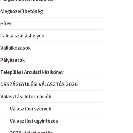
Megközelíthetőség
Hírek
Falusi szálláshelyek
Vállalkozások
Pályázatok
Települési Arculati kézikönyv
ORSZÁGGYÜLÉSI VÁLASZTÁS 2026
Választási Információk
Választási szervek
Választási ügyintézés