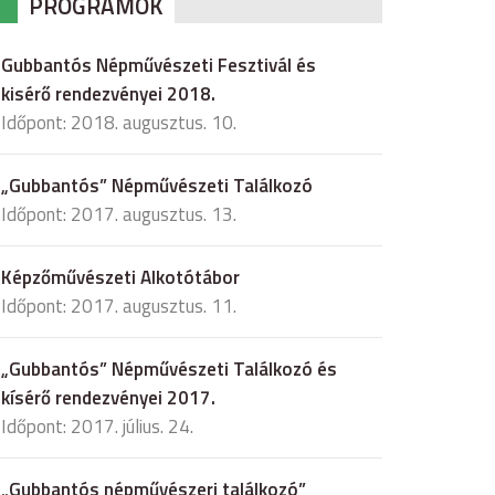
PROGRAMOK
Gubbantós Népművészeti Fesztivál és
kisérő rendezvényei 2018.
Időpont: 2018. augusztus. 10.
„Gubbantós” Népművészeti Találkozó
Időpont: 2017. augusztus. 13.
Képzőművészeti Alkotótábor
Időpont: 2017. augusztus. 11.
„Gubbantós” Népművészeti Találkozó és
kísérő rendezvényei 2017.
Időpont: 2017. július. 24.
„Gubbantós népművészeri találkozó”