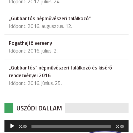
Időpont: 2017. július. 24.
„Gubbantós népművészeri találkozó”
Időpont: 2016. augusztus. 12.
Fogathajtó verseny
Időpont: 2016. július. 2.
„Gubbantós” népművészeri találkozó és kisérő
rendezvényei 2016
Időpont: 2016. június. 25.
USZÓDI DALLAM
Audió
00:00
00:00
lejátszó