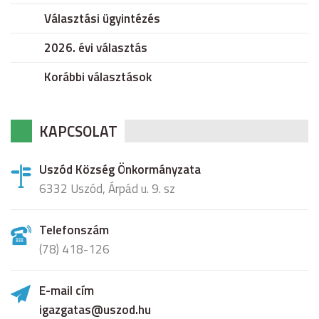
Választási ügyintézés
2026. évi választás
Korábbi választások
KAPCSOLAT
Uszód Község Önkormányzata
6332 Uszód, Árpád u. 9. sz
Telefonszám
(78) 418-126
E-mail cím
igazgatas@uszod.hu