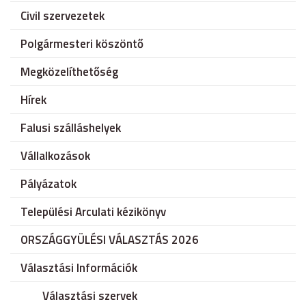
Civil szervezetek
Polgármesteri köszöntő
Megközelíthetőség
Hírek
Falusi szálláshelyek
Vállalkozások
Pályázatok
Települési Arculati kézikönyv
ORSZÁGGYÜLÉSI VÁLASZTÁS 2026
Választási Információk
Választási szervek