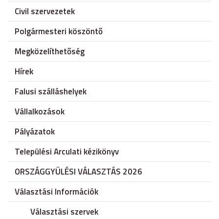
Civil szervezetek
Polgármesteri köszöntő
Megközelíthetőség
Hírek
Falusi szálláshelyek
Vállalkozások
Pályázatok
Települési Arculati kézikönyv
ORSZÁGGYÜLÉSI VÁLASZTÁS 2026
Választási Információk
Választási szervek