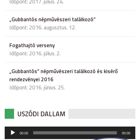
Időpont: 2017. július. 24.
„Gubbantós népművészeri találkozó”
Időpont: 2016. augusztus. 12.
Fogathajtó verseny
Időpont: 2016. július. 2.
„Gubbantós” népművészeri találkozó és kisérő
rendezvényei 2016
Időpont: 2016. június. 25.
USZÓDI DALLAM
Audió
00:00
00:00
lejátszó