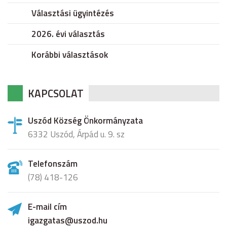
Választási ügyintézés
2026. évi választás
Korábbi választások
KAPCSOLAT
Uszód Község Önkormányzata
6332 Uszód, Árpád u. 9. sz
Telefonszám
(78) 418-126
E-mail cím
igazgatas@uszod.hu