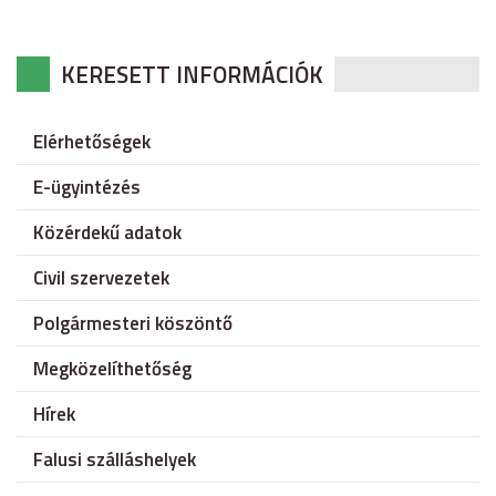
KERESETT INFORMÁCIÓK
Elérhetőségek
E-ügyintézés
Közérdekű adatok
Civil szervezetek
Polgármesteri köszöntő
Megközelíthetőség
Hírek
Falusi szálláshelyek