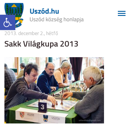
Eszköztár megnyitása
2013. december 2., hétfő
Sakk Világkupa 2013