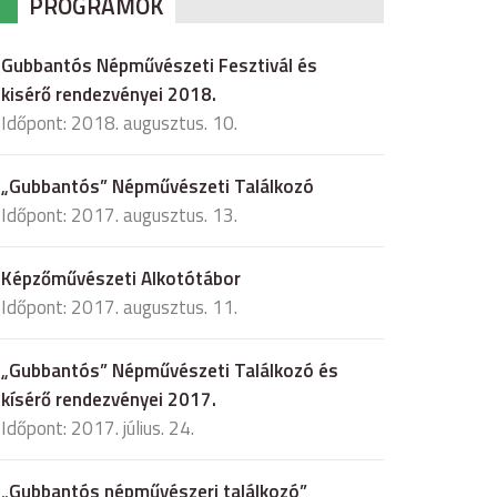
PROGRAMOK
Gubbantós Népművészeti Fesztivál és
kisérő rendezvényei 2018.
Időpont: 2018. augusztus. 10.
„Gubbantós” Népművészeti Találkozó
Időpont: 2017. augusztus. 13.
Képzőművészeti Alkotótábor
Időpont: 2017. augusztus. 11.
„Gubbantós” Népművészeti Találkozó és
kísérő rendezvényei 2017.
Időpont: 2017. július. 24.
„Gubbantós népművészeri találkozó”