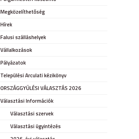
Megközelíthetőség
Hírek
Falusi szálláshelyek
Vállalkozások
Pályázatok
Települési Arculati kézikönyv
ORSZÁGGYÜLÉSI VÁLASZTÁS 2026
Választási Információk
Választási szervek
Választási ügyintézés