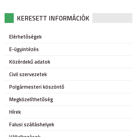
KERESETT INFORMÁCIÓK
Elérhetőségek
E-ügyintézés
Közérdekű adatok
Civil szervezetek
Polgármesteri köszöntő
Megközelíthetőség
Hírek
Falusi szálláshelyek