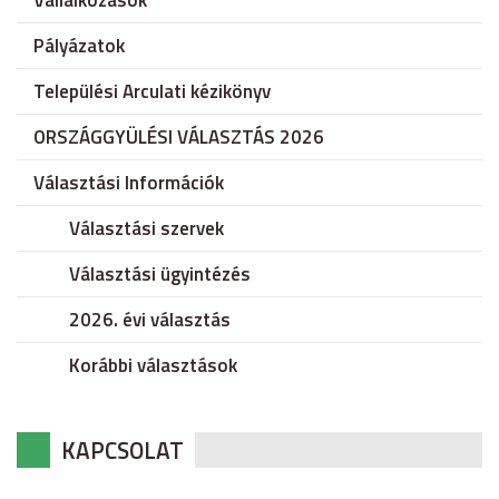
Vállalkozások
Pályázatok
Települési Arculati kézikönyv
ORSZÁGGYÜLÉSI VÁLASZTÁS 2026
Választási Információk
Választási szervek
Választási ügyintézés
2026. évi választás
Korábbi választások
KAPCSOLAT