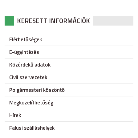
KERESETT INFORMÁCIÓK
Elérhetőségek
E-ügyintézés
Közérdekű adatok
Civil szervezetek
Polgármesteri köszöntő
Megközelíthetőség
Hírek
Falusi szálláshelyek