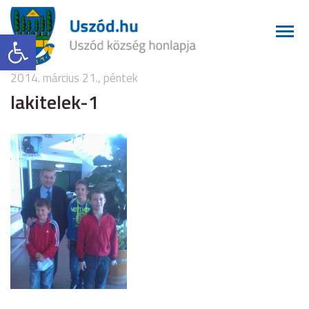
Eszköztár megnyitása
2014. március 21., péntek
lakitelek-1