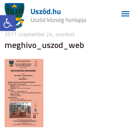
Eszköztár megnyitása
2011. szeptember 24., szombat
meghivo_uszod_web