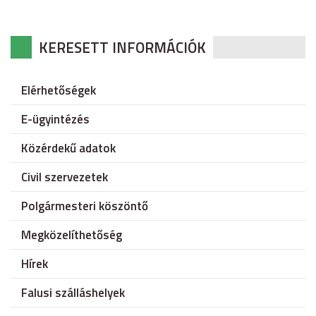
KERESETT INFORMÁCIÓK
Elérhetőségek
E-ügyintézés
Közérdekű adatok
Civil szervezetek
Polgármesteri köszöntő
Megközelíthetőség
Hírek
Falusi szálláshelyek